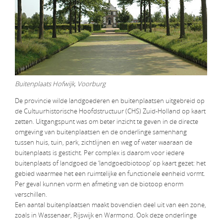
Buitenplaats Hofwijk, Voorburg
De provincie wilde landgoederen en buitenplaatsen uitgebreid op
de Cultuurhistorische Hoofdstructuur (CHS) Zuid-Holland op kaart
zetten. Uitgangspunt was om beter inzicht te geven in de directe
omgeving van buitenplaatsen en de onderlinge samenhang
tussen huis, tuin, park, zichtlijnen en weg of water waaraan de
buitenplaats is gesticht. Per complex is daarom voor iedere
buitenplaats of landgoed de ‘landgoedbiotoop’ op kaart gezet: het
gebied waarmee het een ruimtelijke en functionele eenheid vormt.
Per geval kunnen vorm en afmeting van de biotoop enorm
verschillen.
Een aantal buitenplaatsen maakt bovendien deel uit van een zone,
zoals in Wassenaar, Rijswijk en Warmond. Ook deze onderlinge