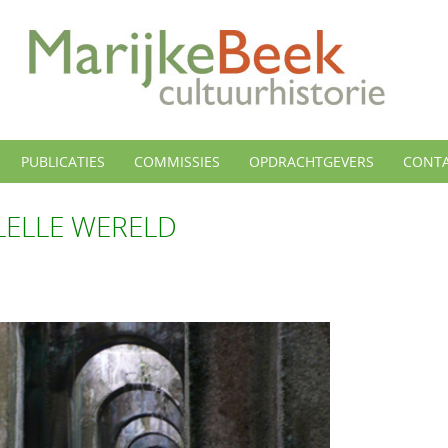
PUBLICATIES
COMMISSIES
OPDRACHTGEVERS
CONT
LELLE WERELD