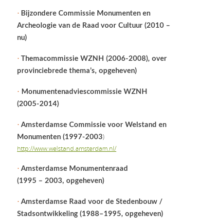
•
Bijzondere Commissie Monumenten en
Archeologie van de Raad
voor Cultuur (2010 –
nu)
•
Themacommissie WZNH (2006-2008), over
provinciebrede thema’s, opgeheven)
•
Monumentenadviescommissie WZNH
(2005-2014)
•
Amsterdamse Commissie voor Welstand en
)
Monumenten (1997-2003
http://www.welstand.amsterdam.nl/
•
Amsterdamse Monumentenraad
(1995 – 2003, opgeheven)
•
Amsterdamse Raad voor de Stedenbouw /
Stadsontwikkeling (1988–1995, opgeheven)