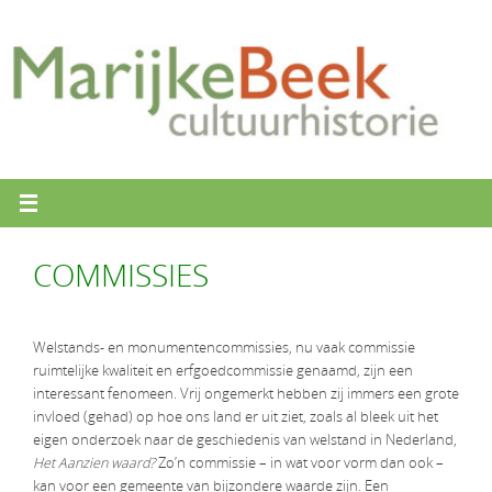
Ga
naar
de
inhoud
COMMISSIES
Welstands- en monumentencommissies, nu vaak commissie
ruimtelijke kwaliteit en erfgoedcommissie genaamd, zijn een
interessant fenomeen. Vrij ongemerkt hebben zij immers een grote
invloed (gehad) op hoe ons land er uit ziet, zoals al bleek uit het
eigen onderzoek naar de geschiedenis van welstand in Nederland,
Het Aanzien waard?
Zo’n commissie – in wat voor vorm dan ook –
kan voor een gemeente van bijzondere waarde zijn. Een