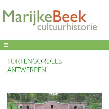
Ga
naar
de
inhoud
FORTENGORDELS
ANTWERPEN