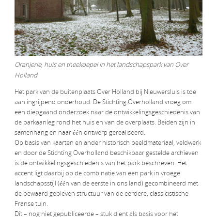
Oranjerie, huis en theekoepel in het landschapspark van Over
Holland
Het park van de buitenplaats Over Holland bij Nieuwersluis is toe
aan ingrijpend onderhoud. De Stichting Overholland vroeg om
een diepgaand onderzoek naar de ontwikkelingsgeschiedenis van
de parkaanleg rond het huis en van de overplaats. Beiden zijn in
samenhang en naar één ontwerp gerealiseerd.
Op basis van kaarten en ander historisch beeldmateriaal, veldwerk
en door de Stichting Overholland beschikbaar gestelde archieven
is de ontwikkelingsgeschiedenis van het park beschreven. Het
accent ligt daarbij op de combinatie van een park in vroege
landschapsstijl (één van de eerste in ons land) gecombineerd met
de bewaard gebleven structuur van de eerdere, classicistische
Franse tuin.
Dit – nog niet gepubliceerde – stuk dient als basis voor het