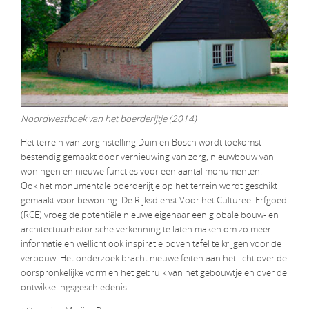
Noordwesthoek van het boerderijtje (2014)
Het terrein van zorginstelling Duin en Bosch wordt toekomst-
bestendig gemaakt door vernieuwing van zorg, nieuwbouw van
woningen en nieuwe functies voor een aantal monumenten.
Ook het monumentale boerderijtje op het terrein wordt geschikt
gemaakt voor bewoning. De Rijksdienst Voor het Cultureel Erfgoed
(RCE) vroeg de potentiële nieuwe eigenaar een globale bouw- en
architectuurhistorische verkenning te laten maken om zo meer
informatie en wellicht ook inspiratie boven tafel te krijgen voor de
verbouw. Het onderzoek bracht nieuwe feiten aan het licht over de
oorspronkelijke vorm en het gebruik van het gebouwtje en over de
ontwikkelingsgeschiedenis.