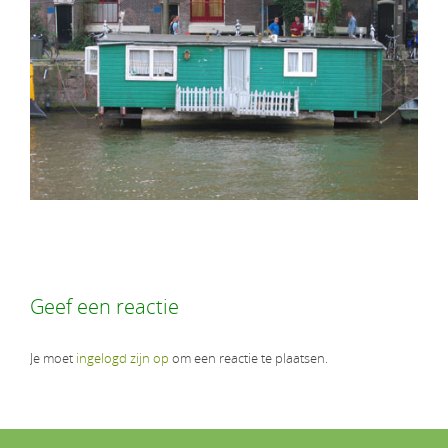
Geef een reactie
Je moet
ingelogd zijn op
om een reactie te plaatsen.