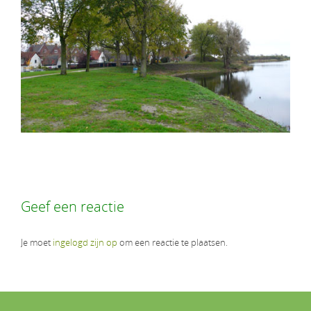
Geef een reactie
Je moet
ingelogd zijn op
om een reactie te plaatsen.