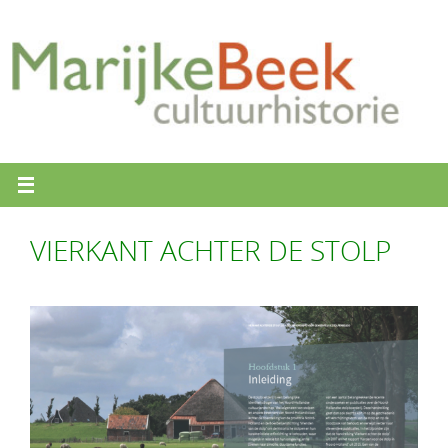
Ga
naar
de
inhoud
VIERKANT ACHTER DE STOLP