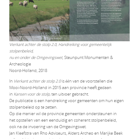
Vierkant achter de stolp 2.0, Handreiking voor gemeentelijk
stolpenbeleid,
nu en onder de Omgevingswet
, Steunpunt Monumenten &
Archeologie
Noord-Holland, 2018
In
Vierkant achter de stolp 2.0
is één van de voorstellen die
Mooi-Noord-Holland in 2015 aan provincie heeft gedaan
in
Kansen voor de stolp,
ten uitvoer gebracht.
De publicatie is een handreiking voor gemeenten om hun eigen
stolpenbeleid op te zetten.
Op die manier wil de provincie gemeenten ondersteunen in
het opstellen van een eenduidig en coherent stolpenbeleid,
ook na de invoering van de Omgevingswet.
Jan Kleefstra van Rho Adviseurs, Alders Archeo en Marijke Beek