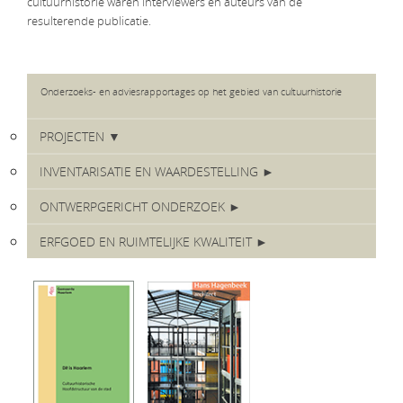
cultuurhistorie waren interviewers en auteurs van de
resulterende publicatie.
Onderzoeks- en adviesrapportages op het gebied van cultuurhistorie
PROJECTEN ▼
INVENTARISATIE EN WAARDESTELLING ►
ONTWERPGERICHT ONDERZOEK ►
ERFGOED EN RUIMTELIJKE KWALITEIT ►