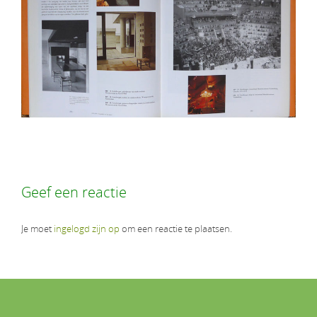
Geef een reactie
Je moet
ingelogd zijn op
om een reactie te plaatsen.