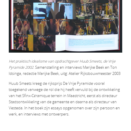
Het praktisch idealisme van opdrachtgever Huub Smeets, de Vrije
Pyramide 2002
. Samenstelling en interviews Marijke Beek en Ton
Idsinga, redactie Marijke Beek, uitg: Atelier Rijksbouwmeester 2003
Huub Smeets kreeg de rijksprijs De Vrije Pyramide vooral
toegekend vanwege de rol die hij heeft vervuld bij de ontwikkeling
van het Sfinx-Céramique terrein in Maastricht, eerst als directeur
Stadsontwikkeling van de gemeente en daarna als directeur van
Vesteda. In het boek zijn essays opgenomen over zijn persoon en
werk, en interviews met ontwerpers.