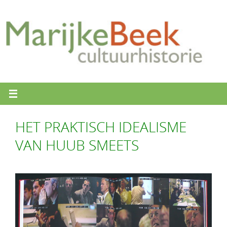
Ga
naar
de
inhoud
HET PRAKTISCH IDEALISME
VAN HUUB SMEETS