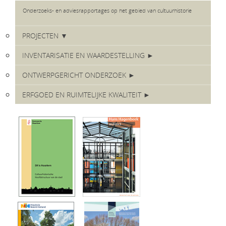
Onderzoeks- en adviesrapportages op het gebied van cultuurhistorie
PROJECTEN ▼
INVENTARISATIE EN WAARDESTELLING ►
ONTWERPGERICHT ONDERZOEK ►
ERFGOED EN RUIMTELIJKE KWALITEIT ►