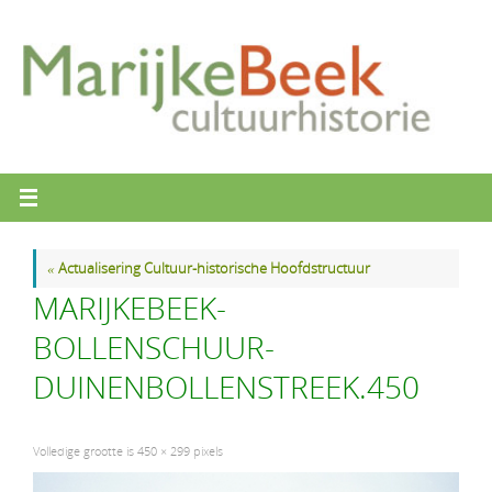
Ga
naar
de
inhoud
«
Actualisering Cultuur-historische Hoofdstructuur
MARIJKEBEEK-
BOLLENSCHUUR-
DUINENBOLLENSTREEK.450
Volledige grootte is
450 × 299
pixels