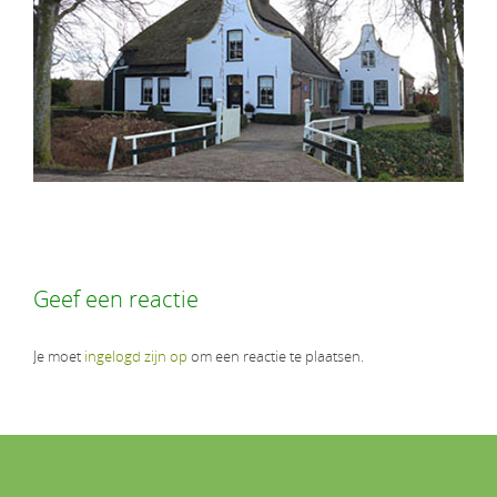
Geef een reactie
Je moet
ingelogd zijn op
om een reactie te plaatsen.