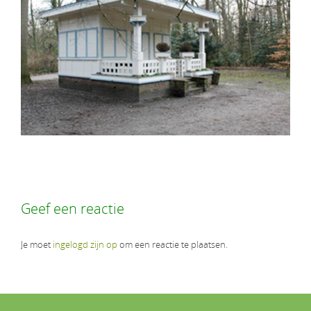
Geef een reactie
Je moet
ingelogd zijn op
om een reactie te plaatsen.