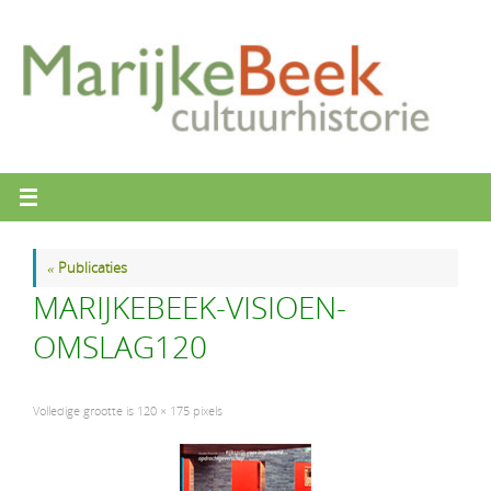
Ga
naar
de
inhoud
«
Publicaties
MARIJKEBEEK-VISIOEN-
OMSLAG120
Volledige grootte is
120 × 175
pixels